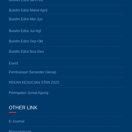
Buletin Edisi Jan-Feb
Buletin Edisi Maret-April
Buletin Edisi Mei-Jun
Buletin Edisi Jul-Agt
Buletin Edisi Sep-Okt
Buletin Edisi Nov-Des
Event
Pembukaan Semester Genap
PEKAN KESUCIAN STAN 2025
Peringatan Jumat Agung
OTHER LINK
E-Journal
Perpustakaan