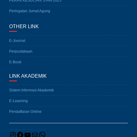
PEKAN KESUCIAN STAN 2025
Peringatan Jumat Agung
OTHER LINK
E-Journal
Perpustakaan
E-Book
LINK AKADEMIK
Sistem Informasi Akademik
E-Learning
Pendaftaran Online