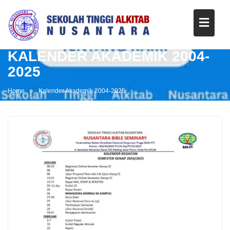
KALENDER AKADEMIK 2004-
2025
Home
Kalender Akademik 2004-2025