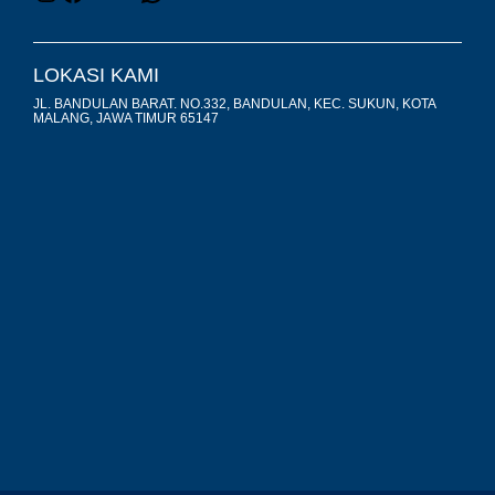
LOKASI KAMI
JL. BANDULAN BARAT. NO.332, BANDULAN, KEC. SUKUN, KOTA
MALANG, JAWA TIMUR 65147
premium bootstrap themes