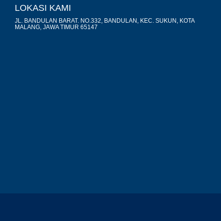
LOKASI KAMI
JL. BANDULAN BARAT. NO.332, BANDULAN, KEC. SUKUN, KOTA
MALANG, JAWA TIMUR 65147
premium bootstrap themes