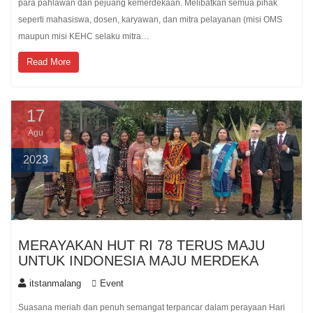
para pahlawan dan pejuang kemerdekaan. Melibatkan semua pihak
seperti mahasiswa, dosen, karyawan, dan mitra pelayanan (misi OMS
maupun misi KEHC selaku mitra…
Read More
17
Agu
2023
MERAYAKAN HUT RI 78 TERUS MAJU
UNTUK INDONESIA MAJU MERDEKA
itstanmalang
Event
Suasana meriah dan penuh semangat terpancar dalam perayaan Hari