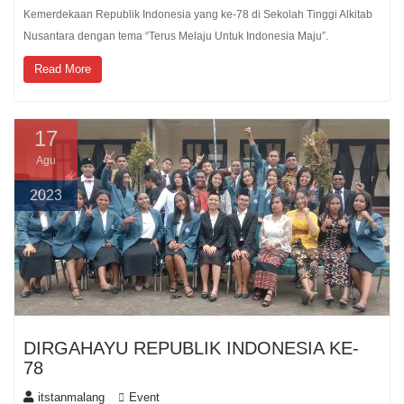
Kemerdekaan Republik Indonesia yang ke-78 di Sekolah Tinggi Alkitab
Nusantara dengan tema “Terus Melaju Untuk Indonesia Maju”.
Read More
17
Agu
2023
DIRGAHAYU REPUBLIK INDONESIA KE-
78
itstanmalang
Event