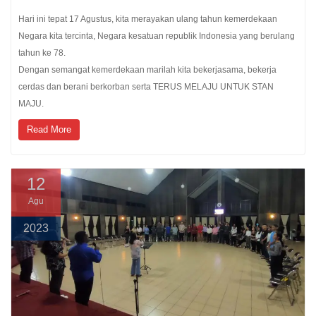
Hari ini tepat 17 Agustus, kita merayakan ulang tahun kemerdekaan
Negara kita tercinta, Negara kesatuan republik Indonesia yang berulang
tahun ke 78.
Dengan semangat kemerdekaan marilah kita bekerjasama, bekerja
cerdas dan berani berkorban serta TERUS MELAJU UNTUK STAN
MAJU.
Read More
12
Agu
2023