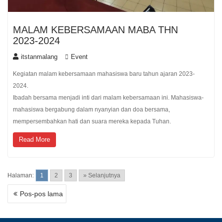
MALAM KEBERSAMAAN MABA THN
2023-2024
itstanmalang
Event
Kegiatan malam kebersamaan mahasiswa baru tahun ajaran 2023-
2024.
Ibadah bersama menjadi inti dari malam kebersamaan ini. Mahasiswa-
mahasiswa bergabung dalam nyanyian dan doa bersama,
mempersembahkan hati dan suara mereka kepada Tuhan.
Read More
Halaman:
1
2
3
» Selanjutnya
Pos-pos lama