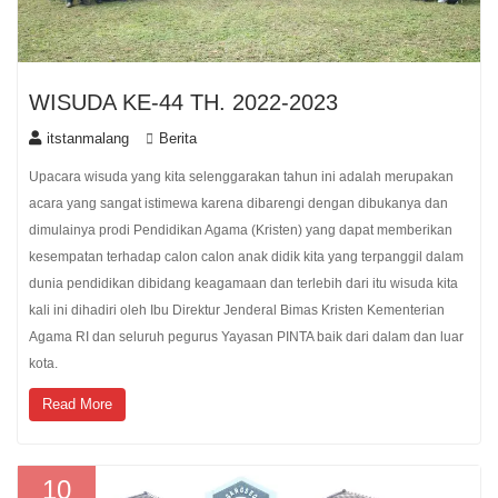
WISUDA KE-44 TH. 2022-2023
itstanmalang
Berita
Upacara wisuda yang kita selenggarakan tahun ini adalah merupakan
acara yang sangat istimewa karena dibarengi dengan dibukanya dan
dimulainya prodi Pendidikan Agama (Kristen) yang dapat memberikan
kesempatan terhadap calon calon anak didik kita yang terpanggil dalam
dunia pendidikan dibidang keagamaan dan terlebih dari itu wisuda kita
kali ini dihadiri oleh Ibu Direktur Jenderal Bimas Kristen Kementerian
Agama RI dan seluruh pegurus Yayasan PINTA baik dari dalam dan luar
kota.
Read More
10