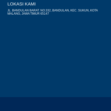
LOKASI KAMI
JL. BANDULAN BARAT. NO.332, BANDULAN, KEC. SUKUN, KOTA
MALANG, JAWA TIMUR 65147
premium bootstrap themes