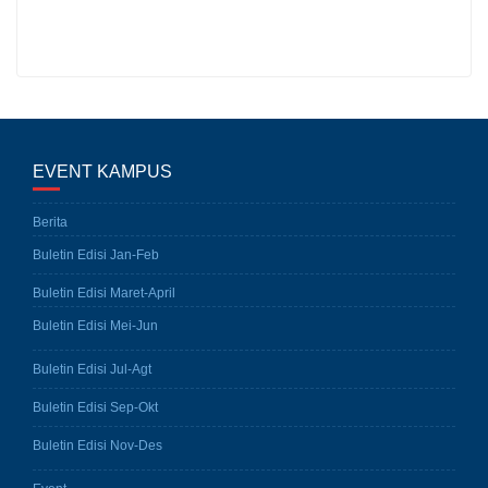
EVENT KAMPUS
Berita
Buletin Edisi Jan-Feb
Buletin Edisi Maret-April
Buletin Edisi Mei-Jun
Buletin Edisi Jul-Agt
Buletin Edisi Sep-Okt
Buletin Edisi Nov-Des