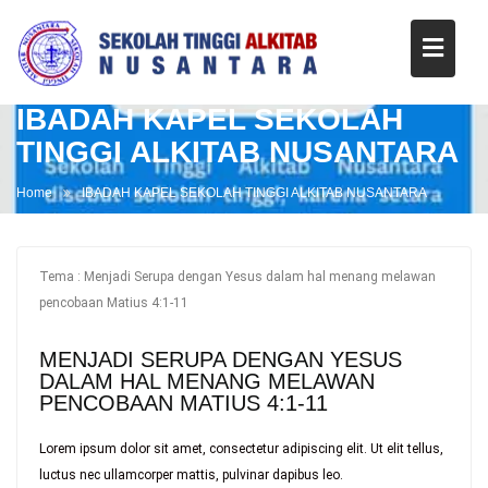
IBADAH KAPEL SEKOLAH
TINGGI ALKITAB NUSANTARA
Home
IBADAH KAPEL SEKOLAH TINGGI ALKITAB NUSANTARA
Tema : Menjadi Serupa dengan Yesus dalam hal menang melawan
pencobaan Matius 4:1-11
MENJADI SERUPA DENGAN YESUS
DALAM HAL MENANG MELAWAN
PENCOBAAN MATIUS 4:1-11
Lorem ipsum dolor sit amet, consectetur adipiscing elit. Ut elit tellus,
luctus nec ullamcorper mattis, pulvinar dapibus leo.