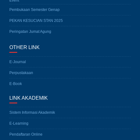
Event
Pembukaan Semester Genap
PEKAN KESUCIAN STAN 2025
Peringatan Jumat Agung
OTHER LINK
E-Journal
Perpustakaan
E-Book
LINK AKADEMIK
Sistem Informasi Akademik
E-Learning
Pendaftaran Online