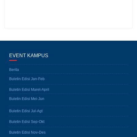
EVENT KAMPUS
Berita
Buletin Edisi Jan-Feb
Buletin Edisi Maret-April
Buletin Edisi Mei-Jun
Buletin Edisi Jul-Agt
Buletin Edisi Sep-Okt
Buletin Edisi Nov-Des