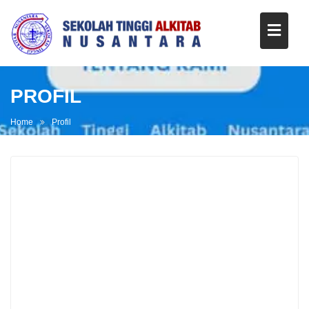
PROFIL
Home
Profil