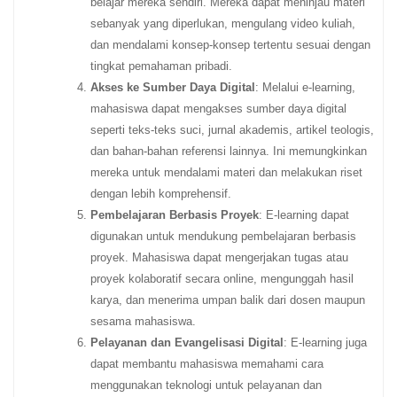
belajar mereka sendiri. Mereka dapat meninjau materi
sebanyak yang diperlukan, mengulang video kuliah,
dan mendalami konsep-konsep tertentu sesuai dengan
tingkat pemahaman pribadi.
Akses ke Sumber Daya Digital
: Melalui e-learning,
mahasiswa dapat mengakses sumber daya digital
seperti teks-teks suci, jurnal akademis, artikel teologis,
dan bahan-bahan referensi lainnya. Ini memungkinkan
mereka untuk mendalami materi dan melakukan riset
dengan lebih komprehensif.
Pembelajaran Berbasis Proyek
: E-learning dapat
digunakan untuk mendukung pembelajaran berbasis
proyek. Mahasiswa dapat mengerjakan tugas atau
proyek kolaboratif secara online, mengunggah hasil
karya, dan menerima umpan balik dari dosen maupun
sesama mahasiswa.
Pelayanan dan Evangelisasi Digital
: E-learning juga
dapat membantu mahasiswa memahami cara
menggunakan teknologi untuk pelayanan dan