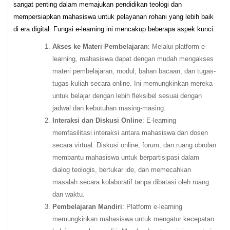
sangat penting dalam memajukan pendidikan teologi dan
mempersiapkan mahasiswa untuk pelayanan rohani yang lebih baik
di era digital. Fungsi e-learning ini mencakup beberapa aspek kunci:
Akses ke Materi Pembelajaran
: Melalui platform e-
learning, mahasiswa dapat dengan mudah mengakses
materi pembelajaran, modul, bahan bacaan, dan tugas-
tugas kuliah secara online. Ini memungkinkan mereka
untuk belajar dengan lebih fleksibel sesuai dengan
jadwal dan kebutuhan masing-masing.
Interaksi dan Diskusi Online
: E-learning
memfasilitasi interaksi antara mahasiswa dan dosen
secara virtual. Diskusi online, forum, dan ruang obrolan
membantu mahasiswa untuk berpartisipasi dalam
dialog teologis, bertukar ide, dan memecahkan
masalah secara kolaboratif tanpa dibatasi oleh ruang
dan waktu.
Pembelajaran Mandiri
: Platform e-learning
memungkinkan mahasiswa untuk mengatur kecepatan